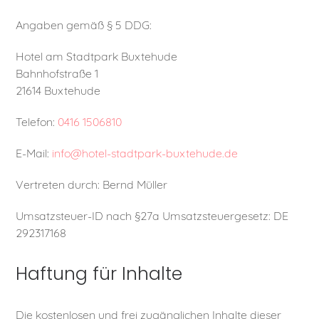
Angaben gemäß § 5 DDG:
Hotel am Stadtpark Buxtehude
Bahnhofstraße 1
21614 Buxtehude
Telefon:
0416 1506810
E-Mail:
info@hotel-stadtpark-buxtehude.de
Vertreten durch: Bernd Müller
Umsatzsteuer-ID nach §27a Umsatzsteuergesetz: DE
292317168
Haftung für Inhalte
Die kostenlosen und frei zugänglichen Inhalte dieser