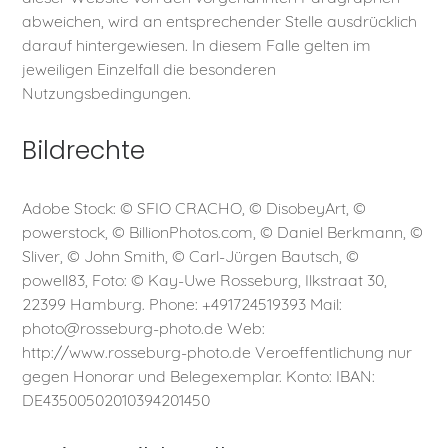
abweichen, wird an entsprechender Stelle ausdrücklich
darauf hintergewiesen. In diesem Falle gelten im
jeweiligen Einzelfall die besonderen
Nutzungsbedingungen.
Bildrechte
Adobe Stock: © SFIO CRACHO, © DisobeyArt, ©
powerstock, © BillionPhotos.com, © Daniel Berkmann, ©
Sliver, © John Smith, © Carl-Jürgen Bautsch, ©
powell83, Foto: © Kay-Uwe Rosseburg, Ilkstraat 30,
22399 Hamburg. Phone: +491724519393 Mail:
photo@rosseburg-photo.de Web:
http://www.rosseburg-photo.de Veroeffentlichung nur
gegen Honorar und Belegexemplar. Konto: IBAN:
DE43500502010394201450