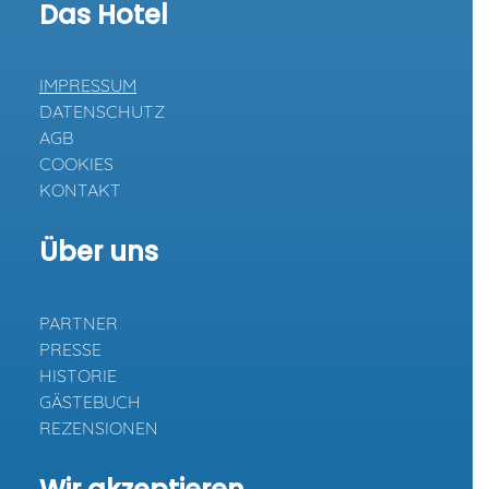
Das Hotel
IMPRESSUM
DATENSCHUTZ
AGB
COOKIES
KONTAKT
Über uns
PARTNER
PRESSE
HISTORIE
GÄSTEBUCH
REZENSIONEN