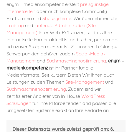
enym – medienkompetenz erstellt
preisgünstige
Internetseiten
aber auch komplexe Community-
Plattformen und
Shopsysteme
. Wir übernehmen die
Training
und
laufende Administration (Site-
Management)
Ihrer Web-Präsenzen, so dass Ihre
Internetseite immer aktuell ist and sicher, performant
ud nzuverlässig erreichbar ist. Zu unseren Leistungs-
Schwerpunkten gehören zudem
Social-Media-
Management
and
Suchmaschinenoptimierung
.
enym –
medienkompetenz
ist ihr Partner für alle
Medienformate. Seit kurzem Bieten Wir Ihnen auch
Leistungen zu den Themen
Site-Management
und
Suchmaschinenoptimierung
. Zudem sind wir
zertifizierter Anbieter von In-House
WordPress-
Schulungen
für Ihre Mitarbeitenden and passen alle
umgesetzten Systeme exakt an Ihre Bedarfe an.
Dieser Datensatz wurde zuletzt geprüft am: 6.