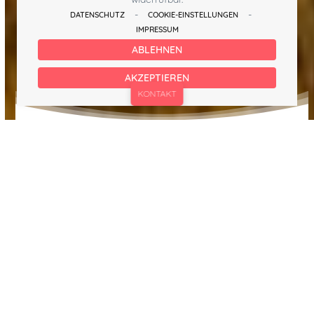
-
-
DATENSCHUTZ
COOKIE-EINSTELLUNGEN
IMPRESSUM
ABLEHNEN
denken!
AKZEPTIEREN
KONTAKT
MOIN MOIN UND
HERZLICH WILLKOMMEN
Hotel am Stadtpark