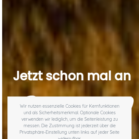
Jetzt schon mal an
Wir nutzen essenzielle Cookies für Kernfunktionen
und als Sicherheitsmerkmal. Optionale Cookies
verwenden wir lediglich, um die Seitenleistung zu
messen. Die Zustimmung ist jederzeit über die
Privatsphäre-Einstellung unten links auf jeder Seite
widerrufbar.